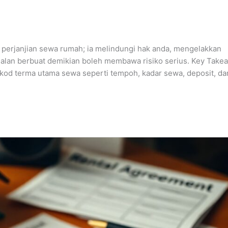
perjanjian sewa rumah; ia melindungi hak anda, mengelakkan
lan berbuat demikian boleh membawa risiko serius. Key Take
kod terma utama sewa seperti tempoh, kadar sewa, deposit, da