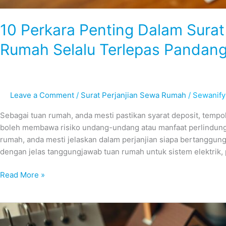
10 Perkara Penting Dalam Sura
Rumah Selalu Terlepas Pandan
Leave a Comment
/
Surat Perjanjian Sewa Rumah
/
Sewanify
Sebagai tuan rumah, anda mesti pastikan syarat deposit, tempoh 
boleh membawa risiko undang-undang atau manfaat perlindun
rumah, anda mesti jelaskan dalam perjanjian siapa bertanggun
dengan jelas tanggungjawab tuan rumah untuk sistem elektrik, 
Read More »
10
Perkara