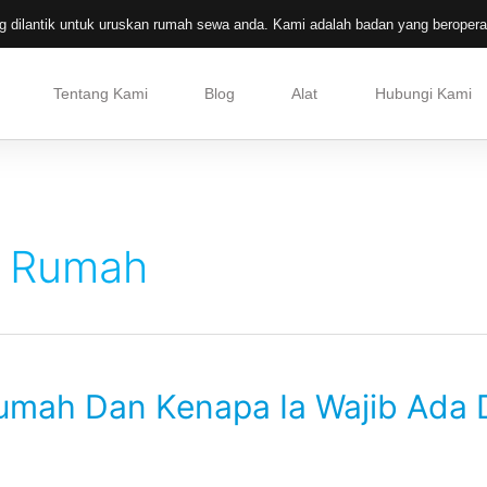
 dilantik untuk uruskan rumah sewa anda. Kami adalah badan yang beroperas
Tentang Kami
Blog
Alat
Hubungi Kami
a Rumah
Rumah Dan Kenapa Ia Wajib Ada 