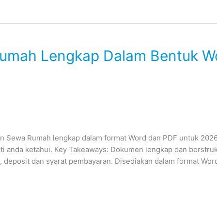
 Rumah Lengkap Dalam Bentuk W
an Sewa Rumah lengkap dalam format Word dan PDF untuk 2026;
ti anda ketahui. Key Takeaways: Dokumen lengkap dan berstruk
a, deposit dan syarat pembayaran. Disediakan dalam format Wor