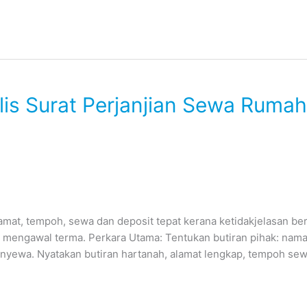
is Surat Perjanjian Sewa Rumah
amat, tempoh, sewa dan deposit tepat kerana ketidakjelasan ber
a mengawal terma. Perkara Utama: Tentukan butiran pihak: nam
nyewa. Nyatakan butiran hartanah, alamat lengkap, tempoh sew