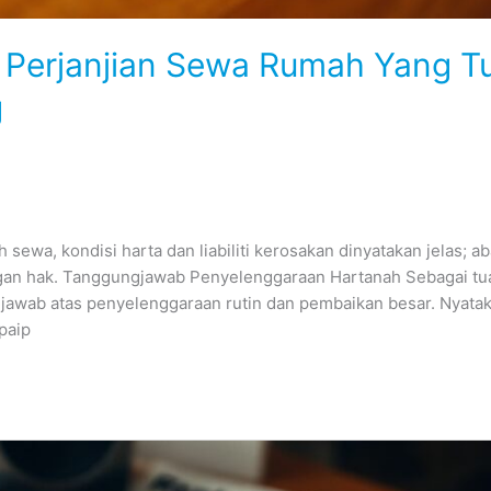
t Perjanjian Sewa Rumah Yang T
g
sewa, kondisi harta dan liabiliti kerosakan dinyatakan jelas; a
gan hak. Tanggungjawab Penyelenggaraan Hartanah Sebagai tu
gjawab atas penyelenggaraan rutin dan pembaikan besar. Nyata
paip