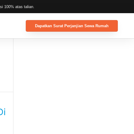
i 100% atas talian.
Dapatkan Surat Perjanjian Sewa Rumah
Di